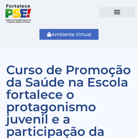
Ambiente Virtual
Curso de Promoção
da Saúde na Escola
fortalece o
protagonismo
juvenil e a
participação da