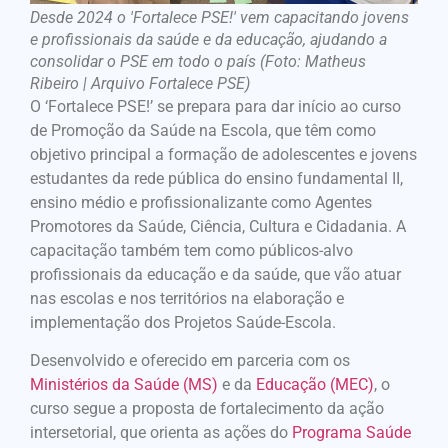
Desde 2024 o 'Fortalece PSE!' vem capacitando jovens
e profissionais da saúde e da educação, ajudando a
consolidar o PSE em todo o país (Foto: Matheus
Ribeiro | Arquivo Fortalece PSE)
O ‘Fortalece PSE!’ se prepara para dar início ao curso
de Promoção da Saúde na Escola, que têm como
objetivo principal a formação de adolescentes e jovens
estudantes da rede pública do ensino fundamental II,
ensino médio e profissionalizante como Agentes
Promotores da Saúde, Ciência, Cultura e Cidadania. A
capacitação também tem como públicos-alvo
profissionais da educação e da saúde, que vão atuar
nas escolas e nos territórios na elaboração e
implementação dos Projetos Saúde-Escola.
Desenvolvido e oferecido em parceria com os
Ministérios da Saúde (MS)
e da
Educação (MEC)
, o
curso segue a proposta de fortalecimento da ação
intersetorial, que orienta as ações do
Programa Saúde