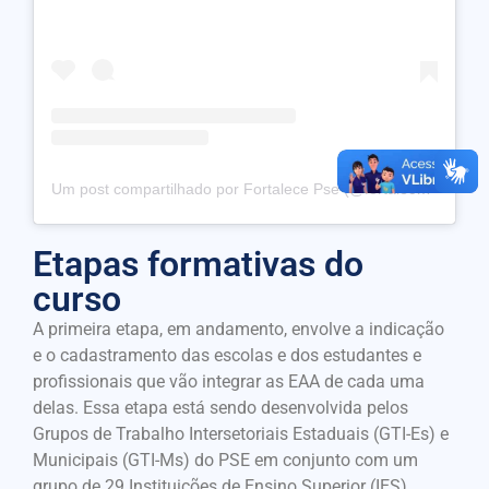
Um post compartilhado por Fortalece Pse (@fortalecepse)
Etapas formativas do
curso
A primeira etapa, em andamento, envolve a indicação
e o cadastramento das escolas e dos estudantes e
profissionais que vão integrar as EAA de cada uma
delas. Essa etapa está sendo desenvolvida pelos
Grupos de Trabalho Intersetoriais Estaduais (GTI-Es) e
Municipais (GTI-Ms) do PSE em conjunto com um
grupo de 29 Instituições de Ensino Superior (IES)