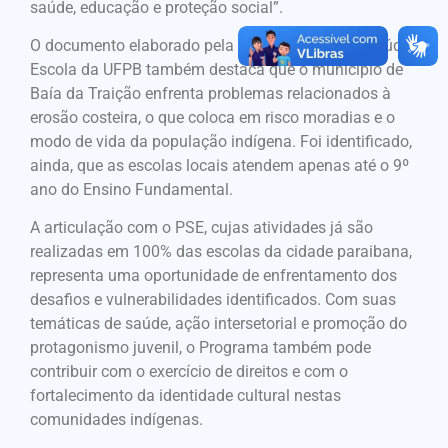
saúde, educação e proteção social”.
O documento elaborado pela equipe do Projeto Saúde-
Escola da UFPB também destaca que o município de
Baía da Traição enfrenta problemas relacionados à
erosão costeira, o que coloca em risco moradias e o
modo de vida da população indígena. Foi identificado,
ainda, que as escolas locais atendem apenas até o 9º
ano do Ensino Fundamental.
A articulação com o PSE, cujas atividades já são
realizadas em 100% das escolas da cidade paraibana,
representa uma oportunidade de enfrentamento dos
desafios e vulnerabilidades identificados. Com suas
temáticas de saúde, ação intersetorial e promoção do
protagonismo juvenil, o Programa também pode
contribuir com o exercício de direitos e com o
fortalecimento da identidade cultural nestas
comunidades indígenas.