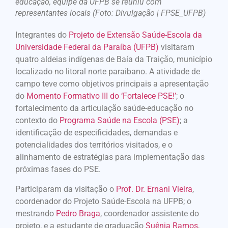
educação, equipe da UFPB se reuniu com
representantes locais (Foto: Divulgação | FPSE_UFPB)
Integrantes do
Projeto de Extensão Saúde-Escola da
Universidade Federal da Paraíba (UFPB)
visitaram
quatro aldeias indígenas de Baía da Traição, município
localizado no litoral norte paraibano. A atividade de
campo teve como objetivos principais a apresentação
do
Momento Formativo III do ‘Fortalece PSE!’
; o
fortalecimento da articulação saúde-educação no
contexto do
Programa Saúde na Escola (PSE)
; a
identificação de especificidades, demandas e
potencialidades dos territórios visitados, e o
alinhamento de estratégias para implementação das
próximas fases do PSE.
Participaram da visitação o
Prof. Dr. Ernani Vieira
,
coordenador do Projeto Saúde-Escola na UFPB; o
mestrando
Pedro Braga
, coordenador assistente do
projeto, e a estudante de graduação
Suênia Ramos
,