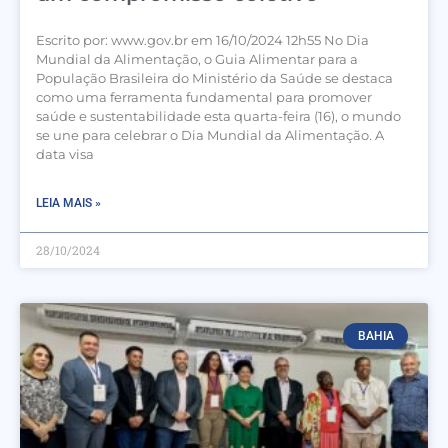
Escrito por: www.gov.br em 16/10/2024 12h55 No Dia
Mundial da Alimentação, o Guia Alimentar para a
População Brasileira do Ministério da Saúde se destaca
como uma ferramenta fundamental para promover
saúde e sustentabilidade esta quarta-feira (16), o mundo
se une para celebrar o Dia Mundial da Alimentação. A
data visa
LEIA MAIS »
28/10/2024
BAHIA