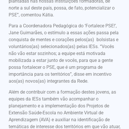
plantadas nas nossas instituições formadoras, de
norte a sul deste país, possa, de fato, potencializar o
PSE”, comentou Kátia.
Para a Coordenadora Pedagógica do ‘Fortalece PSE!’,
Jane Guimarães, o estímulo a essas ações passa pela
conquista de mentes e corações pelos(as) bolsistas e
voluntários(as) selecionados(as) pelas IESs. “Vocês
não vão estar sozinhos; a equipe está motivada
mobilizada a estar junto de vocês, para que a gente
possa fortalecer o PSE, que é um programa de
importância para os territórios”, disse em incentivo
aos(as) novos(as) integrantes da Rede.
Além de contribuir com a formação destes jovens, as
equipes da IESs também vão acompanhar o
planejamento e a implementação dos Projetos de
Extensão Saúde-Escola no Ambiente Virtual de
Aprendizagem (AVA) e auxiliar na identificação de
temáticas de interesse dos territórios em que vão atuar,