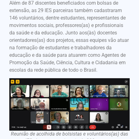
Além de 87 discentes beneficiados com bolsas de
extensão, as 29 IES parceiras também cadastraram
146 voluntários, dentre estudantes, representantes de
movimentos sociais, professores(as) e profissionais
da saúde e da educação. Junto aos(às) docentes
orientadores(as) dos projetos, essas equipes vão atuar
na formação de estudantes e trabalhadores da
educação e da saúde para atuarem como Agentes de
Promoção da Saúde, Ciência, Cultura e Cidadania em
escolas da rede pública de todo o Brasil.
Reunião de acolhida de bolsistas e voluntários(as) das