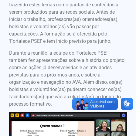
trazendo estes temas como pautas de conteúdos a
serem produzidos para as redes sociais. Antes de
iniciar o trabalho, professores(as) orientadores(as),
bolsistas e voluntários(as) vão passar por
capacitações. A formação será oferecida pelo
‘Fortalece PSE!’ e tem início previsto para junho.
Durante a reunião, a equipe do ‘Fortalece PSE!’
também fez apresentações sobre a história do projeto;
sobre as ações já desenvolvidas e as atividades
previstas para os próximos anos, e sobre a
organização e navegação no AVA. Além disso, os(as)
bolsistas e voluntários(as) puderam conhecer os(as)
facilitadores(as) que vão auxiliá-los(as) ao longo do
processo formativo.