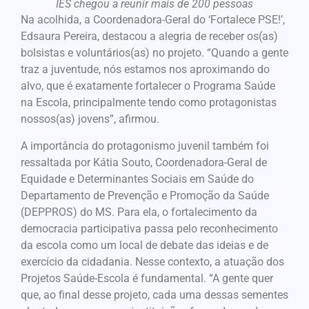
IES chegou a reunir mais de 200 pessoas
Na acolhida, a Coordenadora-Geral do ‘Fortalece PSE!’,
Edsaura Pereira, destacou a alegria de receber os(as)
bolsistas e voluntários(as) no projeto. “Quando a gente
traz a juventude, nós estamos nos aproximando do
alvo, que é exatamente fortalecer o Programa Saúde
na Escola, principalmente tendo como protagonistas
nossos(as) jovens”, afirmou.
A importância do protagonismo juvenil também foi
ressaltada por Kátia Souto, Coordenadora-Geral de
Equidade e Determinantes Sociais em Saúde do
Departamento de Prevenção e Promoção da Saúde
(DEPPROS) do MS. Para ela, o fortalecimento da
democracia participativa passa pelo reconhecimento
da escola como um local de debate das ideias e de
exercício da cidadania. Nesse contexto, a atuação dos
Projetos Saúde-Escola é fundamental. “A gente quer
que, ao final desse projeto, cada uma dessas sementes