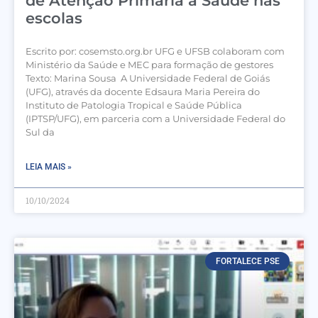
de Atenção Primária à Saúde nas
escolas
Escrito por: cosemsto.org.br UFG e UFSB colaboram com
Ministério da Saúde e MEC para formação de gestores
Texto: Marina Sousa A Universidade Federal de Goiás
(UFG), através da docente Edsaura Maria Pereira do
Instituto de Patologia Tropical e Saúde Pública
(IPTSP/UFG), em parceria com a Universidade Federal do
Sul da
LEIA MAIS »
10/10/2024
FORTALECE PSE