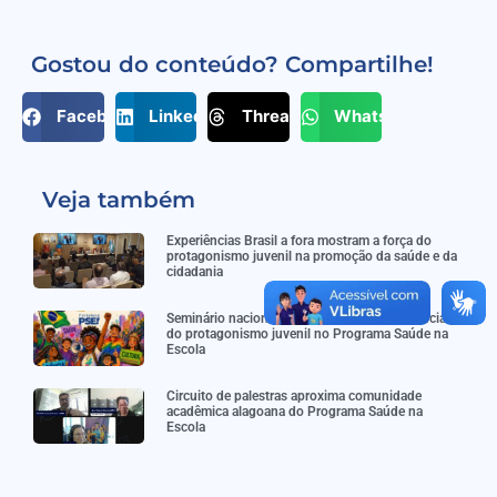
Gostou do conteúdo? Compartilhe!
Facebook
LinkedIn
Threads
WhatsApp
Veja também
Experiências Brasil a fora mostram a força do
protagonismo juvenil na promoção da saúde e da
cidadania
Seminário nacional dá visibilidade a experiências
do protagonismo juvenil no Programa Saúde na
Escola
Circuito de palestras aproxima comunidade
acadêmica alagoana do Programa Saúde na
Escola