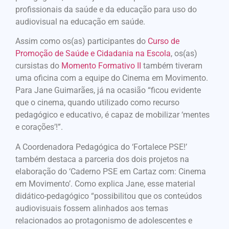
profissionais da saúde e da educação para uso do
audiovisual na educação em saúde.
Assim como os(as) participantes do
Curso de
Promoção de Saúde e Cidadania na Escola
, os(as)
cursistas do
Momento Formativo II
também tiveram
uma oficina com a equipe do Cinema em Movimento.
Para Jane Guimarães, já na ocasião “ficou evidente
que o cinema, quando utilizado como recurso
pedagógico e educativo, é capaz de mobilizar ‘mentes
e corações’!”.
A Coordenadora Pedagógica do ‘Fortalece PSE!’
também destaca a parceria dos dois projetos na
elaboração do ‘Caderno PSE em Cartaz com: Cinema
em Movimento’. Como explica Jane, esse material
didático-pedagógico “possibilitou que os conteúdos
audiovisuais fossem alinhados aos temas
relacionados ao protagonismo de adolescentes e