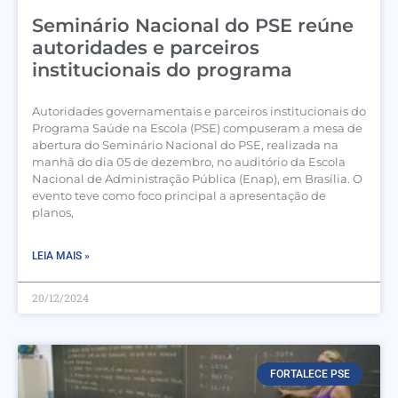
Seminário Nacional do PSE reúne
autoridades e parceiros
institucionais do programa
Autoridades governamentais e parceiros institucionais do
Programa Saúde na Escola (PSE) compuseram a mesa de
abertura do Seminário Nacional do PSE, realizada na
manhã do dia 05 de dezembro, no auditório da Escola
Nacional de Administração Pública (Enap), em Brasília. O
evento teve como foco principal a apresentação de
planos,
LEIA MAIS »
20/12/2024
FORTALECE PSE