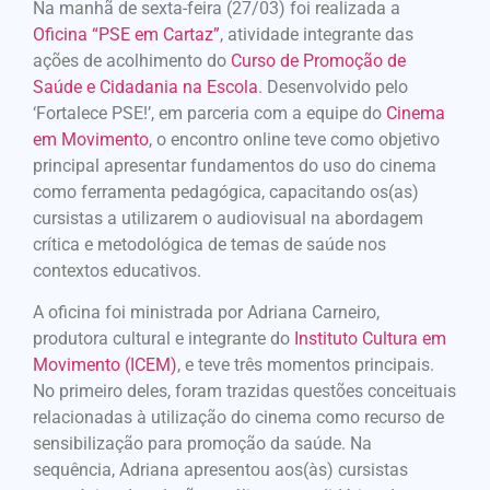
Na manhã de sexta-feira (27/03) foi realizada a
Oficina “PSE em Cartaz”
, atividade integrante das
ações de acolhimento do
Curso de Promoção de
Saúde e Cidadania na Escola
. Desenvolvido pelo
‘Fortalece PSE!’, em parceria com a equipe do
Cinema
em Movimento
, o encontro online teve como objetivo
principal apresentar fundamentos do uso do cinema
como ferramenta pedagógica, capacitando os(as)
cursistas a utilizarem o audiovisual na abordagem
crítica e metodológica de temas de saúde nos
contextos educativos.
A oficina foi ministrada por Adriana Carneiro,
produtora cultural e integrante do
Instituto Cultura em
Movimento (ICEM)
, e teve três momentos principais.
No primeiro deles, foram trazidas questões conceituais
relacionadas à utilização do cinema como recurso de
sensibilização para promoção da saúde. Na
sequência, Adriana apresentou aos(às) cursistas