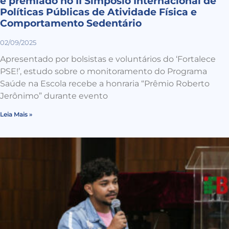
é premiado no II Simpósio Internacional de
Políticas Públicas de Atividade Física e
Comportamento Sedentário
02/09/2025
Apresentado por bolsistas e voluntários do ‘Fortalece
PSE!’, estudo sobre o monitoramento do Programa
Saúde na Escola recebe a honraria “Prêmio Roberto
Jerônimo” durante evento
Leia Mais »