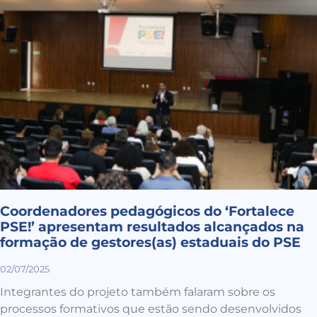
Coordenadores pedagógicos do ‘Fortalece
PSE!’ apresentam resultados alcançados na
formação de gestores(as) estaduais do PSE
02/07/2025
Integrantes do projeto também falaram sobre os
processos formativos que estão sendo desenvolvidos