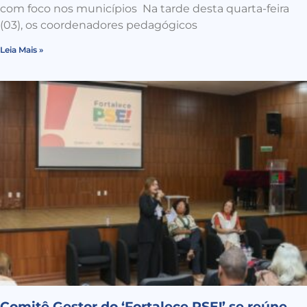
com foco nos municípios Na tarde desta quarta-feira
(03), os coordenadores pedagógicos
Leia Mais »
Comitê Gestor do ‘Fortalece PSE!’ se reúne