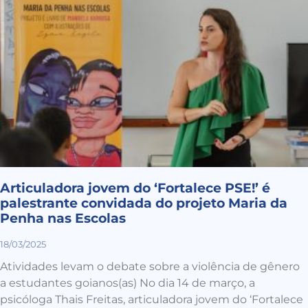
Articuladora jovem do ‘Fortalece PSE!’ é
palestrante convidada do projeto Maria da
Penha nas Escolas
18/03/2025
Atividades levam o debate sobre a violência de gênero
a estudantes goianos(as) No dia 14 de março, a
psicóloga Thais Freitas, articuladora jovem do ‘Fortalece