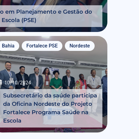
ão em Planejamento e Gestão do
Escola (PSE)
Bahia
Fortalece PSE
Nordeste
10/10/2024
Subsecretário da saúde participa
da Oficina Nordeste do Projeto
Fortalece Programa Saúde na
Escola