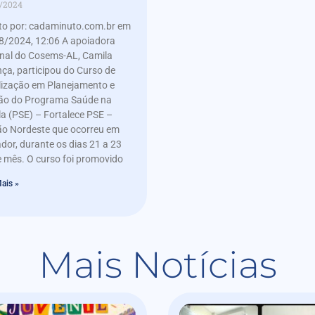
/2024
ito por: cadaminuto.com.br em
8/2024, 12:06 A apoiadora
onal do Cosems-AL, Camila
ça, participou do Curso de
lização em Planejamento e
ão do Programa Saúde na
a (PSE) – Fortalece PSE –
ão Nordeste que ocorreu em
dor, durante os dias 21 a 23
 mês. O curso foi promovido
ais »
Mais Notícias