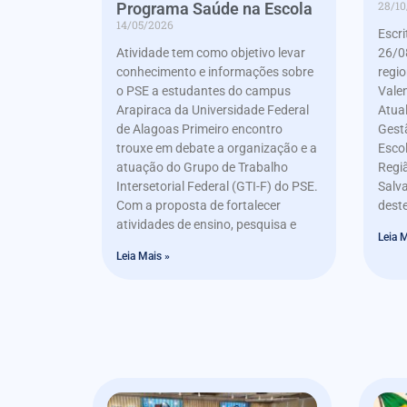
28/10
Programa Saúde na Escola
14/05/2026
Escr
Atividade tem como objetivo levar
26/0
conhecimento e informações sobre
regi
o PSE a estudantes do campus
Valen
Arapiraca da Universidade Federal
Atua
de Alagoas Primeiro encontro
Gest
trouxe em debate a organização e a
Escol
atuação do Grupo de Trabalho
Regi
Intersetorial Federal (GTI-F) do PSE.
Salva
Com a proposta de fortalecer
deste
atividades de ensino, pesquisa e
Leia M
Leia Mais »