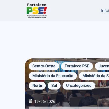
Iníc
Centro-Oeste
Fortalece PSE
Juven
Ministério da Educação
Ministério da 
Norte
Sul
Uncategorized
19/06/2026