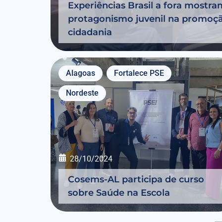
Experiências Brasil a fora mostra
protagonismo juvenil na promoçã
cidadania
Alagoas
Fortalece PSE
Nordeste
28/10/2024
Cosems-AL participa de curso
sobre Saúde na Escola