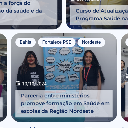
m a força do
o da saúde e da
Curso de Atualizaç
Programa Saúde na 
Bahia
Fortalece PSE
Nordeste
10/10/2024
Parceria entre ministérios
promove formação em Saúde em
escolas da Região Nordeste