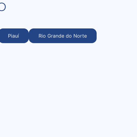
o
Piauí
Rio Grande do Norte