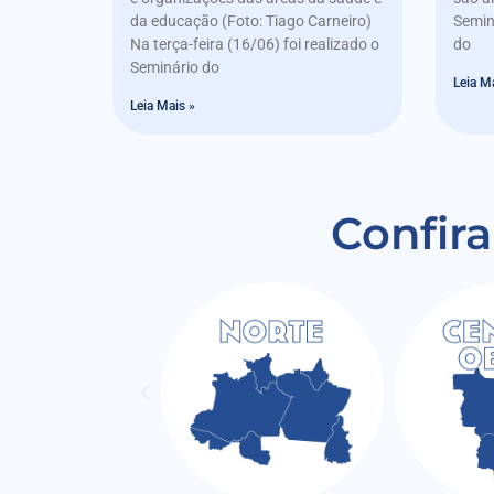
da educação (Foto: Tiago Carneiro)
Semin
Na terça-feira (16/06) foi realizado o
do
Seminário do
Leia M
Leia Mais »
Confira