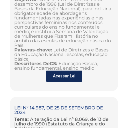
dezembro de 1996 (Lei de Diretrizes e
Bases da Educação Nacional), para incluir a
obrigatoriedade de abordagens
fundamentadas nas experiências e nas
perspectivas femininas nos conteúdos
curriculares do ensino fundamental e
médio; e institui a Semana de Valorização
de Mulheres que Fizeram História no
âmbito das escolas de educação básica do
País.
Palavras-chave:
Lei de Diretrizes e Bases
da Educação Nacional, escolas, educação
básica
Descritores DeCS:
Educação Básica,
ensino fundamental, ensino médio
Acessar Lei
LEI Nº 14.987, DE 25 DE SETEMBRO DE
2024
Tema:
Alteração da Lei nº 8.069, de 13 de
julho de 1990 (Estatuto da Criança e do