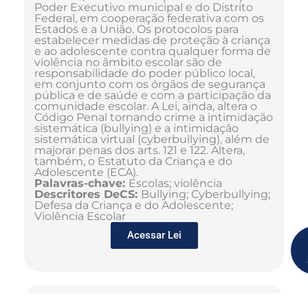
Poder Executivo municipal e do Distrito
Federal, em cooperação federativa com os
Estados e a União. Os protocolos para
estabelecer medidas de proteção à criança
e ao adolescente contra qualquer forma de
violência no âmbito escolar são de
responsabilidade do poder público local,
em conjunto com os órgãos de segurança
pública e de saúde e com a participação da
comunidade escolar. A Lei, ainda, altera o
Código Penal tornando crime a intimidação
sistemática (bullying) e a intimidação
sistemática virtual (cyberbullying), além de
majorar penas dos arts. 121 e 122. Altera,
também, o Estatuto da Criança e do
Adolescente (ECA).
Palavras-chave:
Escolas; violência
Descritores DeCS:
Bullying; Cyberbullying;
Defesa da Criança e do Adolescente;
Violência Escolar
Acessar Lei