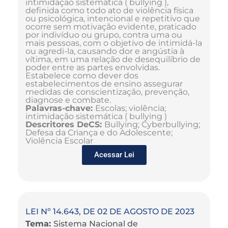
intimidação sistemática ( bullying ),
definida como todo ato de violência física
ou psicológica, intencional e repetitivo que
ocorre sem motivação evidente, praticado
por indivíduo ou grupo, contra uma ou
mais pessoas, com o objetivo de intimidá-la
ou agredi-la, causando dor e angústia à
vítima, em uma relação de desequilíbrio de
poder entre as partes envolvidas.
Estabelece como dever dos
estabelecimentos de ensino assegurar
medidas de conscientização, prevenção,
diagnose e combate.
Palavras-chave:
Escolas; violência;
intimidação sistemática ( bullying )
Descritores DeCS:
Bullying; Cyberbullying;
Defesa da Criança e do Adolescente;
Violência Escolar
Acessar Lei
LEI Nº 14.643, DE 02 DE AGOSTO DE 2023
Tema:
Sistema Nacional de