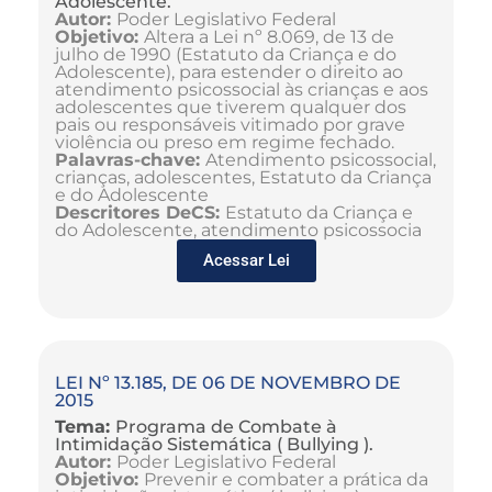
Adolescente.
Autor:
Poder Legislativo Federal
Objetivo:
Altera a Lei nº 8.069, de 13 de
julho de 1990 (Estatuto da Criança e do
Adolescente), para estender o direito ao
atendimento psicossocial às crianças e aos
adolescentes que tiverem qualquer dos
pais ou responsáveis vitimado por grave
violência ou preso em regime fechado.
Palavras-chave:
Atendimento psicossocial,
crianças, adolescentes, Estatuto da Criança
e do Adolescente
Descritores DeCS:
Estatuto da Criança e
do Adolescente, atendimento psicossocia
Acessar Lei
LEI Nº 13.185, DE 06 DE NOVEMBRO DE
2015
Tema:
Programa de Combate à
Intimidação Sistemática ( Bullying ).
Autor:
Poder Legislativo Federal
Objetivo:
Prevenir e combater a prática da