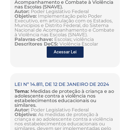
Acompanhamento e Combate à Violência
nas Escolas (SNAVE).
Autor:
Poder Legislativo Federal
Objetivo:
Implementação pelo Poder
Executivo, em articulação com os Estados,
Municípios e Distrito Federal, do Sistema
Nacional de Acompanhamento e Combate
à Violência nas Escolas (SNAVE).
Palavras-chave:
Escolas; violência
Descritores DeCS:
Violência Escolar
Acessar Lei
LEI Nº 14.811, DE 12 DE JANEIRO DE 2024
Tema:
Medidas de proteção à criança e ao
adolescente contra a violência nos
estabelecimentos educacionais ou
similares.
Autor:
Poder Legislativo Federal
Objetivo:
As medidas de proteção à
criança e ao adolescente contra a violência
nos estabelecimentos educacionais ou
similares, devem ser implementadas pelo