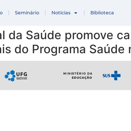
io
Seminário
Notícias
Biblioteca
l da Saúde promove ca
ais do Programa Saúde 