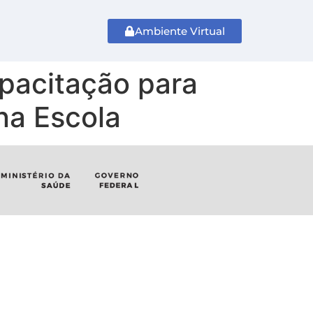
Ambiente Virtual
pacitação para
na Escola